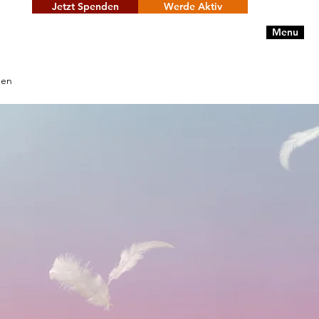
Jetzt Spenden
Werde Aktiv
Menu
den