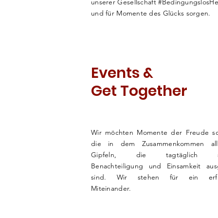
unserer
Gesellschaft
#BedingungslosHe
und für Momente des Glücks sorgen.
Events &
Get Together
Wir möchten Momente der Freude sc
die in dem
Zusammenkommen all
Gipfeln, die tagtäglich soz
Benachteiligung und
Einsamkeit aus
sind. Wir stehen für ein erfül
Miteinander.