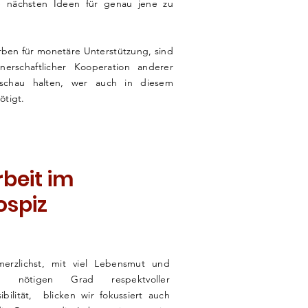
e nächsten Ideen für genau jene zu
rben für monetäre
Unterstützung, sind
nerschaftlicher Kooperation anderer
sschau halten, wer auch in diesem
ötigt.
rbeit im
ospiz
merzlichst, mit viel Lebensmut und
 nötigen Grad respektvoller
ibilität, blicken wir fokussiert auch