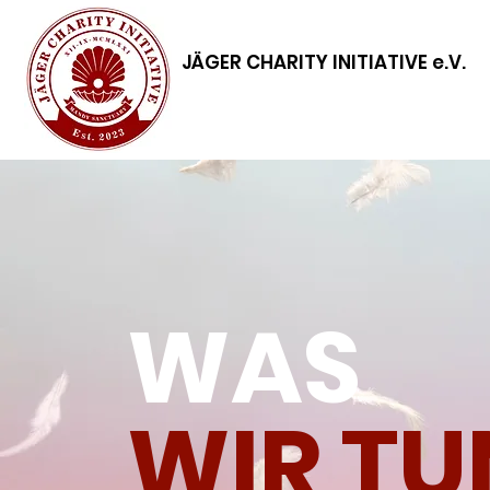
JÄGER CHARITY INITIATIVE e.V.
WAS
WIR TU