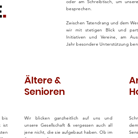
oder am Schreibtisch, um unser
E
.
besprechen.
Zwischen Tatendrang und dem We
wir mit stetigen Blick und part
Initiativen und Vereine, am Au
Jahr
besondere Unterstützung ben
Ältere &
A
Senioren
H
 bis
Wir blicken ganzheitlich auf uns und
Sch
 ist
unsere Gesellschaft & vergessen auch all
dem
ten
jene nicht, die sie aufgebaut haben. Ob im
Sens