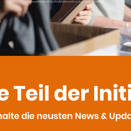
Teil der Init
halte die neusten News & Upd