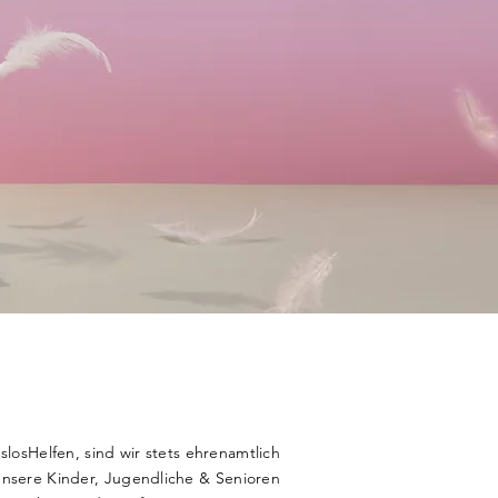
osHelfen, sind wir stets ehrenamtlich
 unsere Kinder, Jugendliche & Senioren