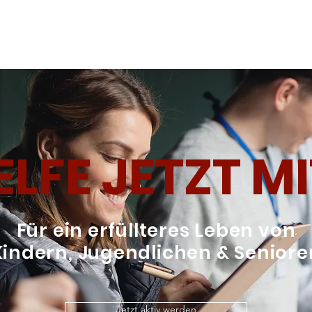
ELFE JETZT MI
Für ein erfüllteres Leben von
Kindern, Jugendlichen & Seniore
Jetzt aktiv werden