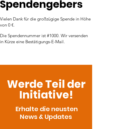
Spendengebers
Vielen Dank für die großzügige Spende in Höhe
von 0 €.
Die Spendennummer ist #1000. Wir versenden
in Kürze eine Bestätigungs-E-Mail.
Werde Teil der
Initiative!
Erhalte die neusten
News & Updates