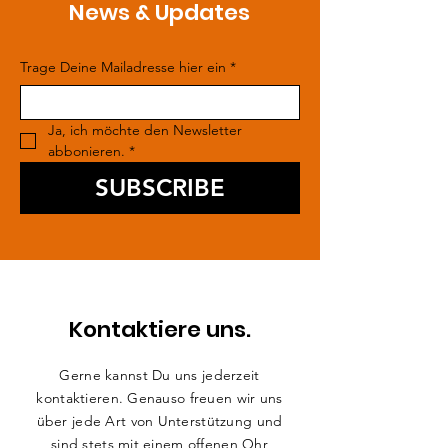
News & Updates
Trage Deine Mailadresse hier ein
*
Ja, ich möchte den Newsletter 
abbonieren.
*
SUBSCRIBE
Kontaktiere uns.
Gerne kannst Du uns jederzeit
kontaktieren. Genauso freuen wir uns
über jede Art von Unterstützung und
sind stets mit einem offenen Ohr