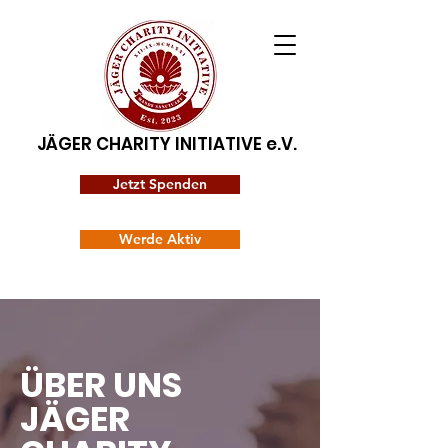
JÄGER CHARITY INITIATIVE e.V.
Jetzt Spenden
Werde Aktiv
ÜBER UNS
JÄGER