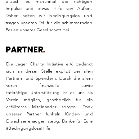
brauch es manchmal die richtigen
Impulse und
etwas Hilfe von Außen.
Daher helfen wir
bedingungslos und
tragen unseren Teil für die schimmernden
Perlen unserer Gesellschaft bei.
PARTNER
.
Die Jäger Charity Initiative e.V. bedankt
sich an dieser
Stelle
explizit bei allen
Partnern und
Spendern. Durch die allem
voran finanzielle sowie
tatkräftige
Unterstützung
ist es uns als
Verein möglich, ganzheitlich für ein
erfüllteres Miteinander sorgen. Dank
unserer Partner funkeln Kinder- und
Erwachsenenaugen stetig. Danke für Eure
#BedingungsloseHilfe