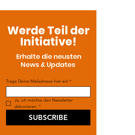
Werde Teil der
Initiative!
Erhalte die neusten
News & Updates
Trage Deine Mailadresse hier ein
*
Ja, ich möchte den Newsletter 
abbonieren.
*
SUBSCRIBE