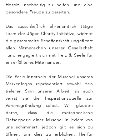
Hospiz, nachhaltig zu helfen und eine
besondere Freude zu bereiten.
Das ausschließlich ehrenamtlich tätige
Team der Jäger Charity Initiative, widmet
die gesammelte Schaffenskraft ungefiltert
allen Mitmenschen unserer Gesellschaft
und engagiert sich mit Herz & Seele für
ein erfüllteres Miteinander.
Die Perle innerhalb der Muschel unseres
Markenlogos repräsentiert sowohl den
tieferen Sinn unserer Arbeit, als auch
verrät sie die Inspirationsquelle zur
Vereinsgründung selbst. Wir glauben
daran, dass die metaphorische
Tiefseeperle einer Muschel in jedem von
uns schimmert, jedoch gilt es sich zu
öffnen, um dies zu erblicken. Hierfür